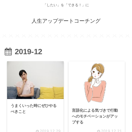
「したい」を「できる！」に
人生アップデートコーチング
2019-12
うまくいった時にぜひやる
言語化による気づきで行動
べきこと
へのモチベーションがアッ
プする
2019.12.29
2019.12.21