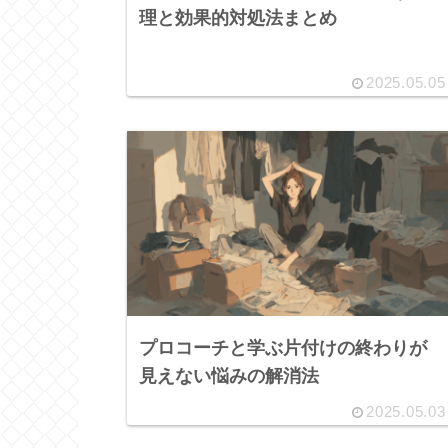
理と効果的対処法まとめ
2025.05.05
プロコーチと学ぶ片付けの終わりが
見えない悩みの解消法
2025.05.03