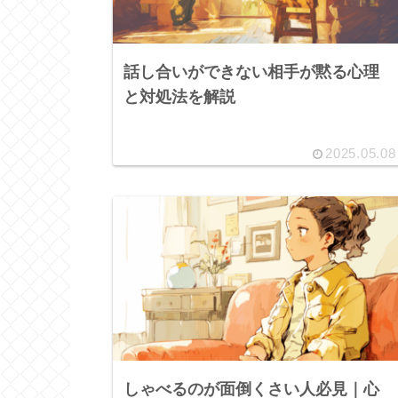
話し合いができない相手が黙る心理
と対処法を解説
2025.05.08
しゃべるのが面倒くさい人必見｜心