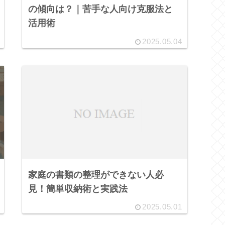
の傾向は？｜苦手な人向け克服法と
活用術
2025.05.04
家庭の書類の整理ができない人必
見！簡単収納術と実践法
2025.05.01