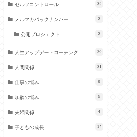
セルフコントロール
39
メルマガバックナンバー
2
公開プロジェクト
2
人生アップデートコーチング
20
人間関係
31
仕事の悩み
9
加齢の悩み
5
夫婦関係
4
子どもの成長
14