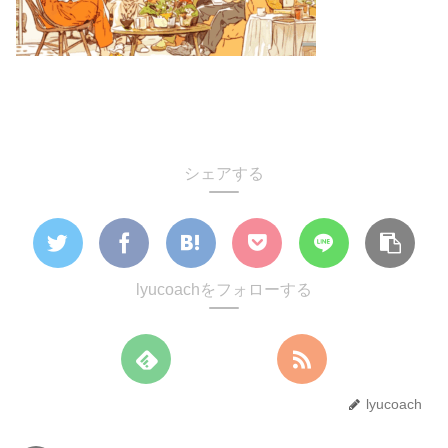
シェアする
lyucoachをフォローする
lyucoach