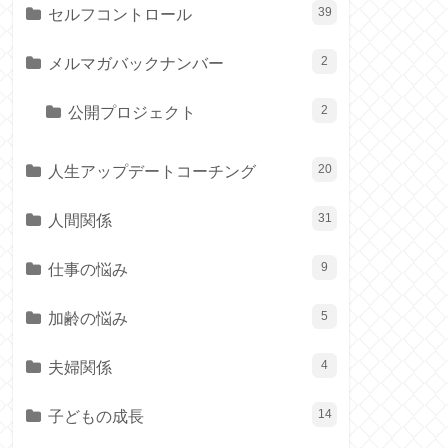
セルフコントロール
39
メルマガバックナンバー
2
公開プロジェクト
2
人生アップデートコーチング
20
人間関係
31
仕事の悩み
9
加齢の悩み
5
夫婦関係
4
子どもの成長
14