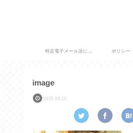
特定電子メール法に基
ポリシー
づく表記
image
2025.09.15