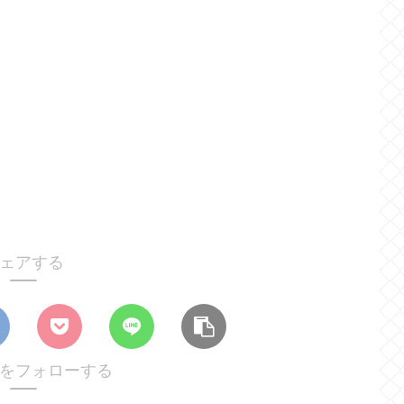
ェアする
achをフォローする