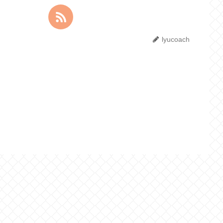
lyucoach