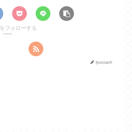
achをフォローする
lyucoach