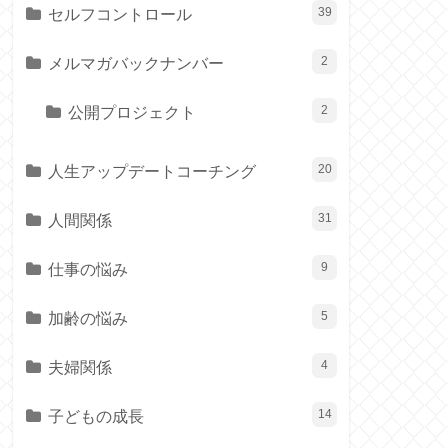
セルフコントロール
39
メルマガバックナンバー
2
公開プロジェクト
2
人生アップデートコーチング
20
人間関係
31
仕事の悩み
9
加齢の悩み
5
夫婦関係
4
子どもの成長
14