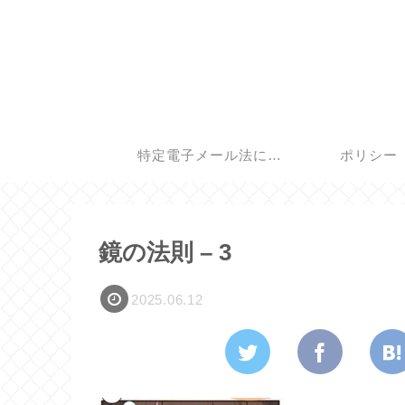
特定電子メール法に基
ポリシー
づく表記
鏡の法則 – 3
2025.06.12