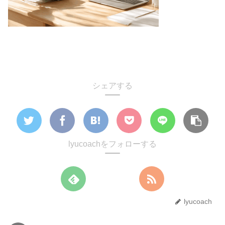
シェアする
lyucoachをフォローする
lyucoach