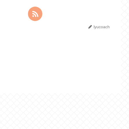
lyucoach