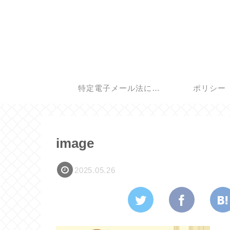
特定電子メール法に基
ポリシー
づく表記
image
2025.05.26