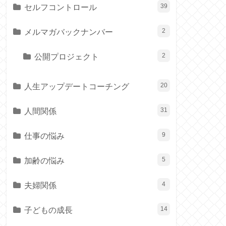
セルフコントロール
39
メルマガバックナンバー
2
公開プロジェクト
2
人生アップデートコーチング
20
人間関係
31
仕事の悩み
9
加齢の悩み
5
夫婦関係
4
子どもの成長
14