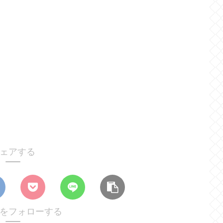
ェアする
achをフォローする