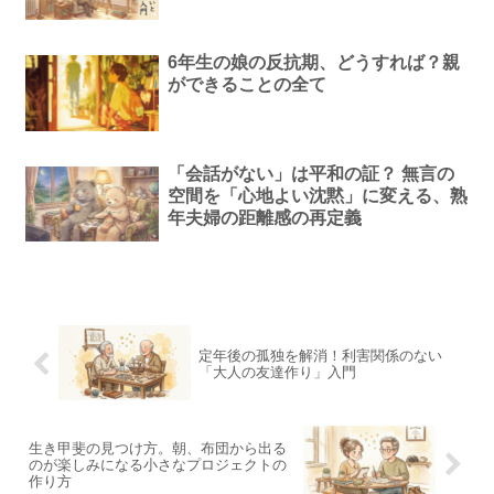
6年生の娘の反抗期、どうすれば？親
ができることの全て
「会話がない」は平和の証？ 無言の
空間を「心地よい沈黙」に変える、熟
年夫婦の距離感の再定義
定年後の孤独を解消！利害関係のない
「大人の友達作り」入門
生き甲斐の見つけ方。朝、布団から出る
のが楽しみになる小さなプロジェクトの
作り方