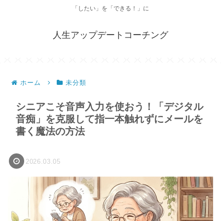
「したい」を「できる！」に
人生アップデートコーチング
ホーム
未分類
シニアこそ音声入力を使おう！「デジタル
音痴」を克服して指一本触れずにメールを
書く魔法の方法
2026.03.05