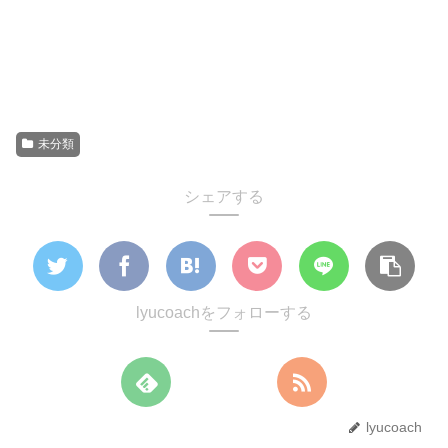
未分類
シェアする
lyucoachをフォローする
lyucoach