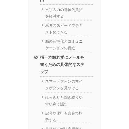
文字入力の身体的負担
を軽減する
思考のスピードでテキ
スト化できる
脳の活性化とコミュニ
ケーションの促進
指一本触れずにメールを
書くための具体的なステ
ップ
スマートフォンのマイ
クボタンを見つける
はっきりと聞き取りや
すい声で話す
記号や改行も言葉で指
示する