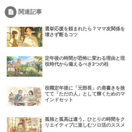
関連記事
選挙応援を頼まれたら？ママ友関係を
壊さず断るコツ
定年後の時間が恐怖に変わる理由と現
役時代から備えるべき3つの柱
役職定年後に「元部長」の肩書きを捨
てて「ただの人」として輝くためのマ
インドセット
孤独と孤高は違う。ひとりの時間をク
リエイティブに楽しむソロ活のススメ