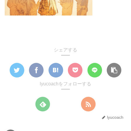
シェアする
lyucoachをフォローする
lyucoach