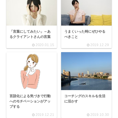
「言葉にしてみたい」～あ
うまくいった時にぜひやる
るクライアントさんの言葉
べきこと
2020.01.15
2019.12.29
言語化による気づきで行動
コーチングのスキルを生活
へのモチベーションがアッ
に活かす
プする
2019.12.21
2019.10.30