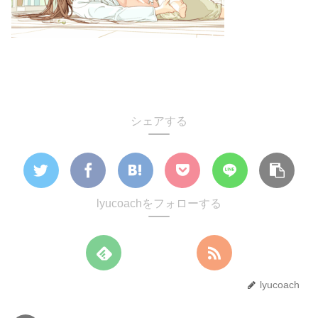
シェアする
lyucoachをフォローする
lyucoach