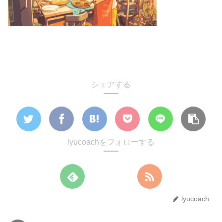
シェアする
lyucoachをフォローする
lyucoach