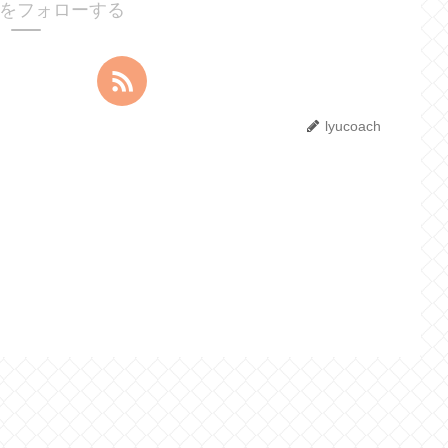
achをフォローする
lyucoach