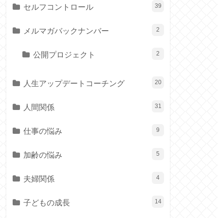
セルフコントロール
39
メルマガバックナンバー
2
公開プロジェクト
2
人生アップデートコーチング
20
人間関係
31
仕事の悩み
9
加齢の悩み
5
夫婦関係
4
子どもの成長
14