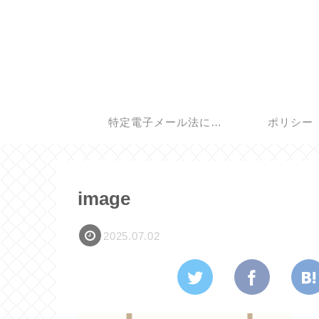
特定電子メール法に基
ポリシー
づく表記
image
2025.07.02